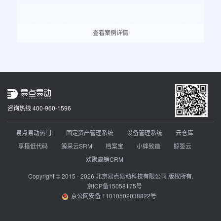
查看案例详情
咨询热线 400-960-1596
易点易动热门:
固定资产管理系统
设备管理系统
云仓库
享搭低代码
鲸采云SRM
档案宝
小蜂致造
鲸签云
欢聚赢销CRM
Copyright © 2015 - 2026 北京易点易动科技有限公司 版权所有.
京ICP备15058175号
京公网安备 11010502038822号