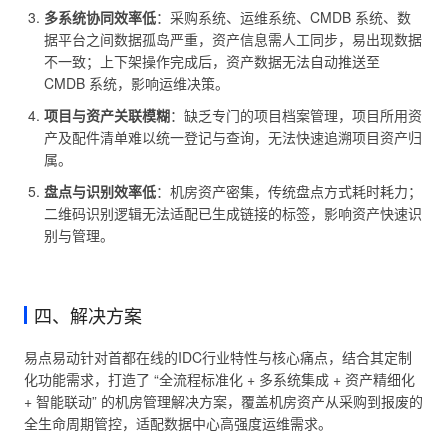
多系统协同效率低
：采购系统、运维系统、CMDB 系统、数
据平台之间数据孤岛严重，资产信息需人工同步，易出现数据
不一致；上下架操作完成后，资产数据无法自动推送至
CMDB 系统，影响运维决策。
项目与资产关联模糊
：缺乏专门的项目档案管理，项目所用资
产及配件清单难以统一登记与查询，无法快速追溯项目资产归
属。
盘点与识别效率低
：机房资产密集，传统盘点方式耗时耗力；
二维码识别逻辑无法适配已生成链接的标签，影响资产快速识
别与管理。
四、解决方案
易点易动针对首都在线的IDC行业特性与核心痛点，结合其定制
化功能需求，打造了 “全流程标准化 + 多系统集成 + 资产精细化
+ 智能联动” 的机房管理解决方案，覆盖机房资产从采购到报废的
全生命周期管控，适配数据中心高强度运维需求。