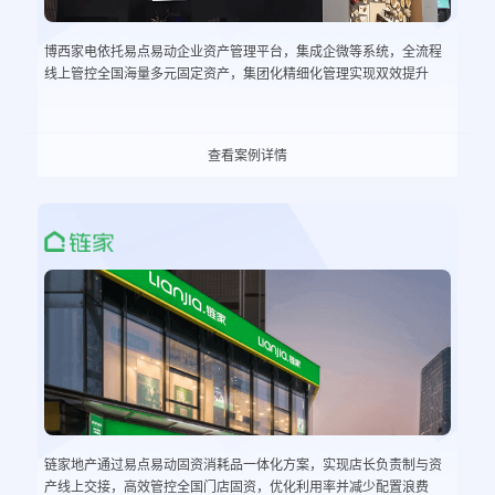
博西家电依托易点易动企业资产管理平台，集成企微等系统，全流程
线上管控全国海量多元固定资产，集团化精细化管理实现双效提升
查看案例详情
链家地产通过易点易动固资消耗品一体化方案，实现店长负责制与资
产线上交接，高效管控全国门店固资，优化利用率并减少配置浪费