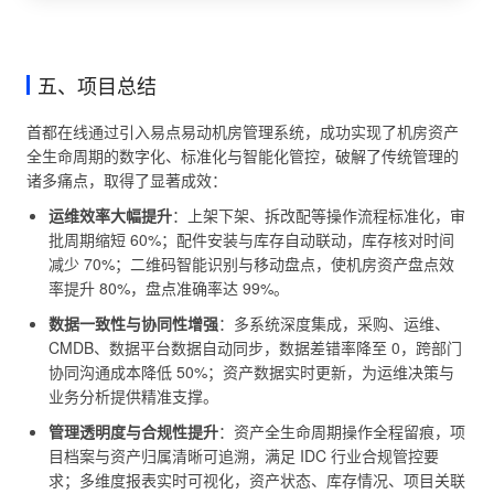
五、项目总结
首都在线通过引入易点易动机房管理系统，成功实现了机房资产
全生命周期的数字化、标准化与智能化管控，破解了传统管理的
诸多痛点，取得了显著成效：
运维效率大幅提升
：上架下架、拆改配等操作流程标准化，审
批周期缩短 60%；配件安装与库存自动联动，库存核对时间
减少 70%；二维码智能识别与移动盘点，使机房资产盘点效
率提升 80%，盘点准确率达 99%。
数据一致性与协同性增强
：多系统深度集成，采购、运维、
CMDB、数据平台数据自动同步，数据差错率降至 0，跨部门
协同沟通成本降低 50%；资产数据实时更新，为运维决策与
业务分析提供精准支撑。
管理透明度与合规性提升
：资产全生命周期操作全程留痕，项
目档案与资产归属清晰可追溯，满足 IDC 行业合规管控要
求；多维度报表实时可视化，资产状态、库存情况、项目关联