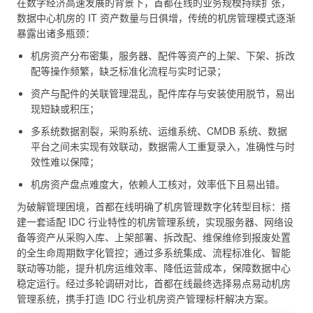
在数字经济高速发展的背景下，首都在线的业务规模持续扩张，
数据中心机房的 IT 资产数量与日俱增，传统的机房管理模式逐渐
暴露出诸多瓶颈：
机房资产分布密集，服务器、配件等资产的上架、下架、拆改
配等操作频繁，缺乏标准化流程与实时记录；
资产与配件的关联管理混乱，配件库存与安装使用脱节，易出
现短缺或积压；
多系统数据割裂，采购系统、运维系统、CMDB 系统、数据
平台之间未实现有效联动，数据需人工重复录入，准确性与时
效性难以保障；
机房资产盘点难度大，依赖人工核对，效率低下且易出错。
为破解管理困境，首都在线明确了机房管理数字化转型目标：搭
建一套适配 IDC 行业特性的机房管理系统，实现服务器、网络设
备等资产从采购入库、上架部署、拆改配、维保维修到报废处置
的全生命周期数字化管控；通过多系统集成、流程标准化、智能
联动等功能，提升机房运维效率、降低运营成本，保障数据中心
稳定运行。经过多轮调研对比，首都在线最终选择易点易动机房
管理系统，携手打造 IDC 行业机房资产管理标杆解决方案。